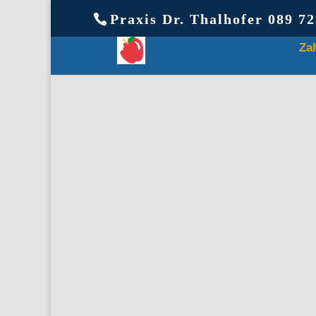
Praxis Dr. Thalhofer 089 7
Za