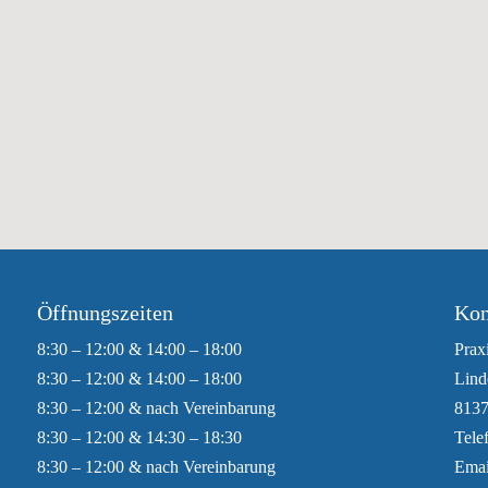
aoralkameras, strahlungsarmes digitales Röntgen ebenso wie 
S AUSSEHEN DURCH SCHÖNE ZÄHNE!
Öffnungszeiten
Kon
8:30 – 12:00 & 14:00 – 18:00
Prax
8:30 – 12:00 & 14:00 – 18:00
Lind
8:30 – 12:00 & nach Vereinbarung
8137
8:30 – 12:00 & 14:30 – 18:30
Tele
8:30 – 12:00 & nach Vereinbarung
Emai